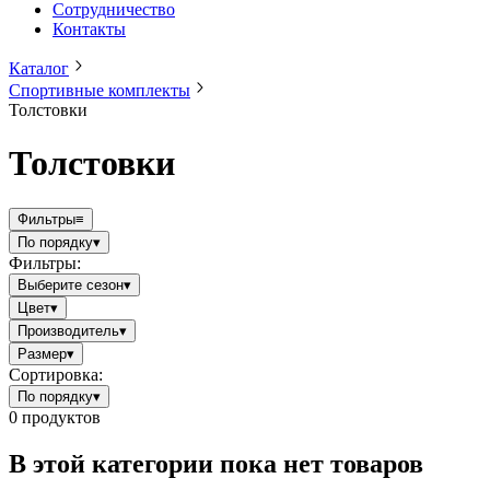
Сотрудничество
Контакты
Каталог
Спортивные комплекты
Толстовки
Толстовки
Фильтры
≡
По порядку
▾
Фильтры:
Выберите сезон
▾
Цвет
▾
Производитель
▾
Размер
▾
Сортировка:
По порядку
▾
0
продуктов
В этой категории пока нет товаров