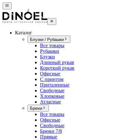
Каталог
Блузки / Рубашки
Все товары
Рубашки
Блузки
Длинный рукав
Короткий рукав
Офисные
С принтом
Приталенные
Свободные
Хлопковые
Атласные
Брюки
Все товары
Офисные
Свободные
Брюки 7/8
Прямые