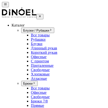
Каталог
Блузки / Рубашки
Все товары
Рубашки
Блузки
Длинный рукав
Короткий рукав
Офисные
С принтом
Приталенные
Свободные
Хлопковые
Атласные
Брюки
Все товары
Офисные
Свободные
Брюки 7/8
Прямые