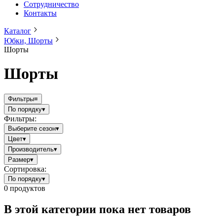
Сотрудничество
Контакты
Каталог
Юбки, Шорты
Шорты
Шорты
Фильтры
≡
По порядку
▾
Фильтры:
Выберите сезон
▾
Цвет
▾
Производитель
▾
Размер
▾
Сортировка:
По порядку
▾
0
продуктов
В этой категории пока нет товаров