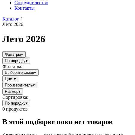
Сотрудничество
Контакты
Каталог
Лето 2026
Лето 2026
Фильтры
≡
По порядку
▾
Фильтры:
Выберите сезон
▾
Цвет
▾
Производитель
▾
Размер
▾
Сортировка:
По порядку
▾
0
продуктов
В этой подборке пока нет товаров
Загляните позже — мы скоро добавим новые товары в эту