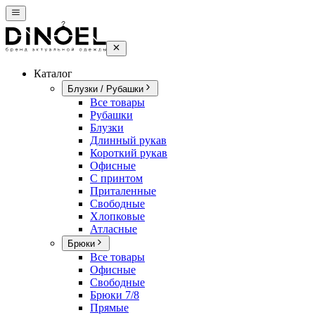
Каталог
Блузки / Рубашки
Все товары
Рубашки
Блузки
Длинный рукав
Короткий рукав
Офисные
С принтом
Приталенные
Свободные
Хлопковые
Атласные
Брюки
Все товары
Офисные
Свободные
Брюки 7/8
Прямые