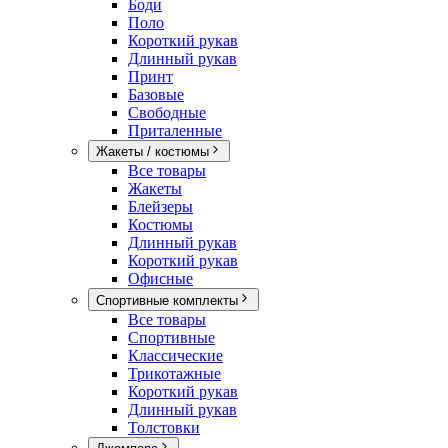
Боди
Поло
Короткий рукав
Длинный рукав
Принт
Базовые
Свободные
Приталенные
Жакеты / костюмы
Все товары
Жакеты
Блейзеры
Костюмы
Длинный рукав
Короткий рукав
Офисные
Спортивные комплекты
Все товары
Спортивные
Классические
Трикотажные
Короткий рукав
Длинный рукав
Толстовки