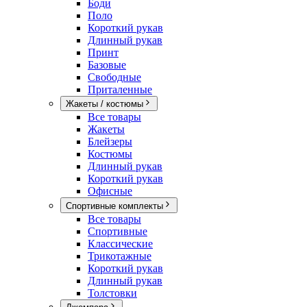
Боди
Поло
Короткий рукав
Длинный рукав
Принт
Базовые
Свободные
Приталенные
Жакеты / костюмы
Все товары
Жакеты
Блейзеры
Костюмы
Длинный рукав
Короткий рукав
Офисные
Спортивные комплекты
Все товары
Спортивные
Классические
Трикотажные
Короткий рукав
Длинный рукав
Толстовки