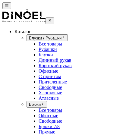
Каталог
Блузки / Рубашки
Все товары
Рубашки
Блузки
Длинный рукав
Короткий рукав
Офисные
С принтом
Приталенные
Свободные
Хлопковые
Атласные
Брюки
Все товары
Офисные
Свободные
Брюки 7/8
Прямые